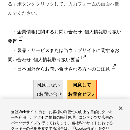
る」ボタンをクリックして、入力フォームの画面へ進
んでください。
・
企業情報に関するお問い合わせ: 個人情報取り扱い
要旨
・
製品・サービスまたは当ウェブサイトに関するお
問い合わせ: 個人情報取り扱い要旨
・
日本国外からお問い合せされる方へのご注意
同意しない
同意して
（お問い合せ
お問合せフォ
をやめる）
ームに進む
当社Webサイトでは、お客様の利便性の向上を目的にクッキ
ーを利用し、アクセス情報の統計処理、コンテンツや広告の
パーソナライズを行っております。当社Webサイトにおける
サイトのご利用にあたって
クッキーの利用を変更する場合は、「Cookie設定」をクリ