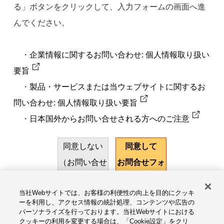
る」ボタンをクリックして、入力フォームの画面へ進
んでください。
・
企業情報に関するお問い合わせ: 個人情報取り扱い
要旨
・
製品・サービスまたは当ウェブサイトに関するお
問い合わせ: 個人情報取り扱い要旨
・
日本国外からお問い合せされる方へのご注意
同意しない
同意して
（お問い合せ
お問合せフォ
をやめる）
ームに進む
当社Webサイトでは、お客様の利便性の向上を目的にクッキ
ーを利用し、アクセス情報の統計処理、コンテンツや広告の
パーソナライズを行っております。当社Webサイトにおける
サイトのご利用にあたって
クッキーの利用を変更する場合は、「Cookie設定」をクリ