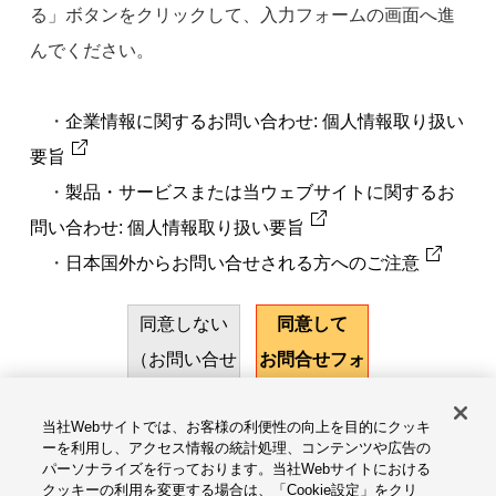
る」ボタンをクリックして、入力フォームの画面へ進
んでください。
・
企業情報に関するお問い合わせ: 個人情報取り扱い
要旨
・
製品・サービスまたは当ウェブサイトに関するお
問い合わせ: 個人情報取り扱い要旨
・
日本国外からお問い合せされる方へのご注意
同意しない
同意して
（お問い合せ
お問合せフォ
をやめる）
ームに進む
当社Webサイトでは、お客様の利便性の向上を目的にクッキ
ーを利用し、アクセス情報の統計処理、コンテンツや広告の
パーソナライズを行っております。当社Webサイトにおける
サイトのご利用にあたって
クッキーの利用を変更する場合は、「Cookie設定」をクリ